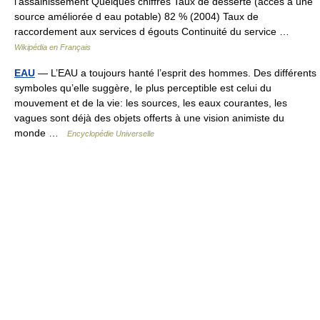
l’assainissement Quelques chiffres Taux de desserte (accès à une
source améliorée d eau potable) 82 % (2004) Taux de
raccordement aux services d égouts Continuité du service …
Wikipédia en Français
EAU
— L’EAU a toujours hanté l’esprit des hommes. Des différents
symboles qu’elle suggère, le plus perceptible est celui du
mouvement et de la vie: les sources, les eaux courantes, les
vagues sont déjà des objets offerts à une vision animiste du
monde …
Encyclopédie Universelle