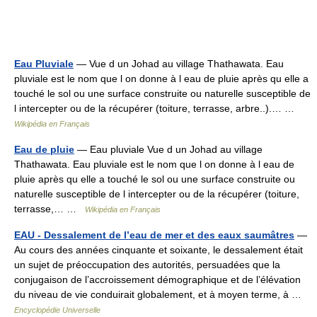
Eau Pluviale
— Vue d un Johad au village Thathawata. Eau
pluviale est le nom que l on donne à l eau de pluie après qu elle a
touché le sol ou une surface construite ou naturelle susceptible de
l intercepter ou de la récupérer (toiture, terrasse, arbre..).… …
Wikipédia en Français
Eau de pluie
— Eau pluviale Vue d un Johad au village
Thathawata. Eau pluviale est le nom que l on donne à l eau de
pluie après qu elle a touché le sol ou une surface construite ou
naturelle susceptible de l intercepter ou de la récupérer (toiture,
terrasse,… …
Wikipédia en Français
EAU - Dessalement de l’eau de mer et des eaux saumâtres
—
Au cours des années cinquante et soixante, le dessalement était
un sujet de préoccupation des autorités, persuadées que la
conjugaison de l’accroissement démographique et de l’élévation
du niveau de vie conduirait globalement, et à moyen terme, à …
Encyclopédie Universelle