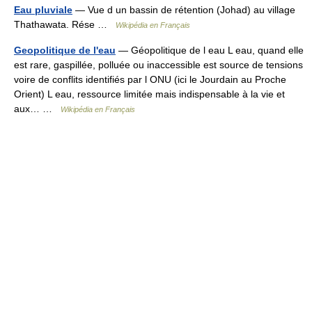
Eau pluviale
— Vue d un bassin de rétention (Johad) au village
Thathawata. Rése …
Wikipédia en Français
Geopolitique de l'eau
— Géopolitique de l eau L eau, quand elle
est rare, gaspillée, polluée ou inaccessible est source de tensions
voire de conflits identifiés par l ONU (ici le Jourdain au Proche
Orient) L eau, ressource limitée mais indispensable à la vie et
aux… …
Wikipédia en Français