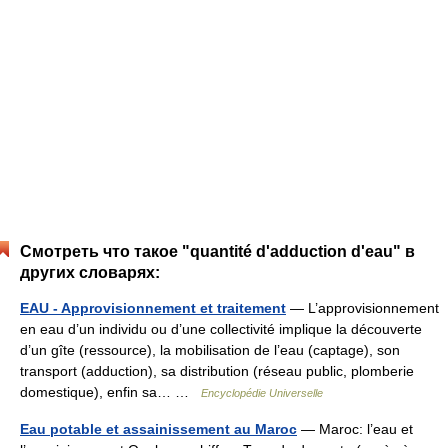
Смотреть что такое "quantité d'adduction d'eau" в
других словарях:
EAU - Approvisionnement et traitement
— L’approvisionnement
en eau d’un individu ou d’une collectivité implique la découverte
d’un gîte (ressource), la mobilisation de l’eau (captage), son
transport (adduction), sa distribution (réseau public, plomberie
domestique), enfin sa… …
Encyclopédie Universelle
Eau potable et assainissement au Maroc
— Maroc: l’eau et