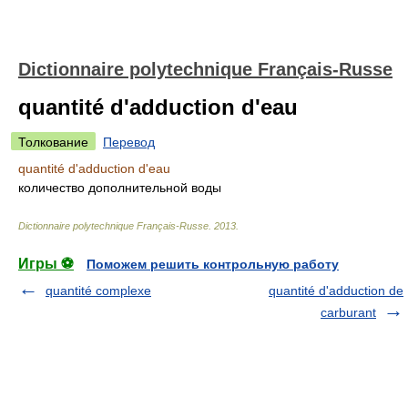
Dictionnaire polytechnique Français-Russe
quantité d'adduction d'eau
Толкование
Перевод
quantité d'adduction d'eau
количество дополнительной воды
Dictionnaire polytechnique Français-Russe
.
2013
.
Игры ⚽
Поможем решить контрольную работу
quantité complexe
quantité d'adduction de
carburant